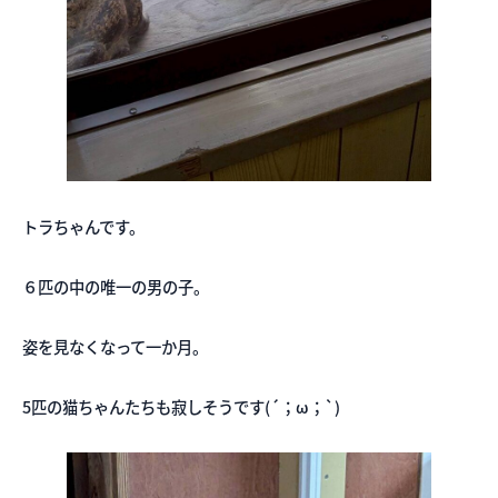
トラちゃんです。
６匹の中の唯一の男の子。
姿を見なくなって一か月。
5匹の猫ちゃんたちも寂しそうです(´；ω；`)